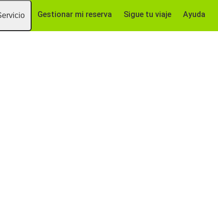
Gestionar mi reserva
Sigue tu viaje
Ayuda
Servicio