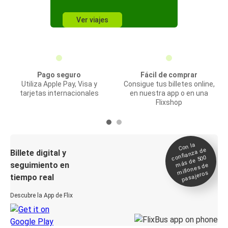
Ver viajes
Pago seguro
Fácil de comprar
Utiliza Apple Pay, Visa y
Consigue tus billetes online,
tarjetas internacionales
en nuestra app o en una
Flixshop
Con la
confianza de
Billete digital y
más de 500
seguimiento en
millones de
pasajeros
tiempo real
Descubre la App de Flix