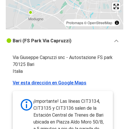
Protomaps
©
OpenStreetMap
Bari (FS Park Via Capruzzi)
Via Giuseppe Capruzzi snc - Autostazione FS park
70125 Bari
Italia
Ver esta dirección en Google Maps
¡Importante! Las líneas CIT3134,
CIT3135 y CIT3136 salen de la
Estación Central de Trenes de Bari
ubicada en Piazza Aldo Moro 50/B,
a 5 minutos a pie de la parada de