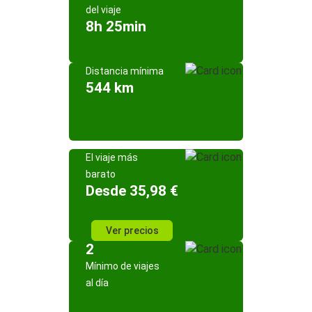
del viaje
8h 25min
Distancia mínima
544 km
El viaje más
barato
Desde 35,98 €
Ver precios
2
Mínimo de viajes
al día