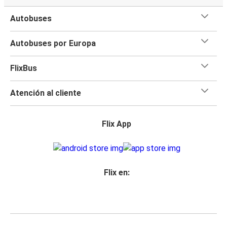
Autobuses
Autobuses por Europa
FlixBus
Atención al cliente
Flix App
Flix en: