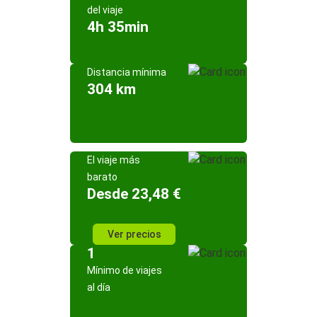
del viaje
4h 35min
Distancia mínima
304 km
El viaje más
barato
Desde 23,48 €
Ver precios
1
Mínimo de viajes
al día