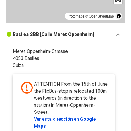
Protomaps
©
OpenStreetMap
Basilea SBB [Calle Meret Oppenheim]
Meret Oppenheim-Strasse
4053 Basilea
Suiza
ATTENTION From the 15th of June
the FlixBus-stop is relocated 100m
westwards (in direction to the
station) in Meret-Oppenheim-
Street.
Ver esta dirección en Google
Maps