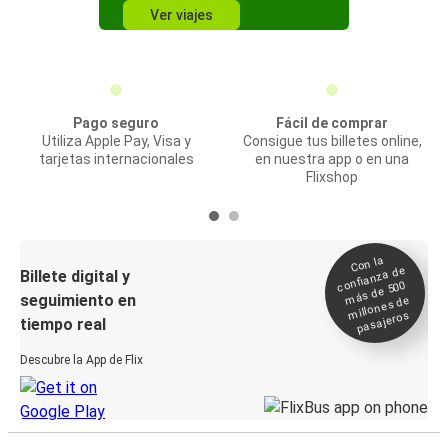
Ver viajes
Pago seguro
Fácil de comprar
Utiliza Apple Pay, Visa y
Consigue tus billetes online,
tarjetas internacionales
en nuestra app o en una
Flixshop
Con la
confianza de
Billete digital y
más de 500
seguimiento en
millones de
pasajeros
tiempo real
Descubre la App de Flix