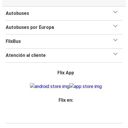
Autobuses
Autobuses por Europa
FlixBus
Atención al cliente
Flix App
Flix en: