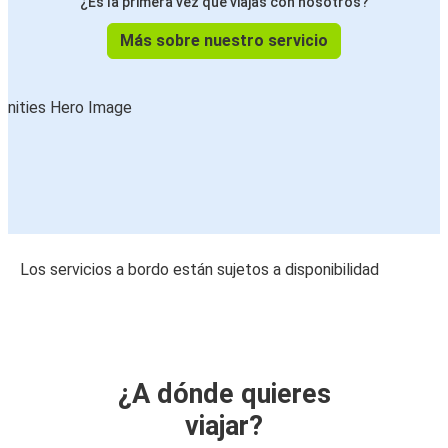
¿Es la primera vez que viajas con nosotros?
Más sobre nuestro servicio
Los servicios a bordo están sujetos a disponibilidad
¿A dónde quieres
viajar?