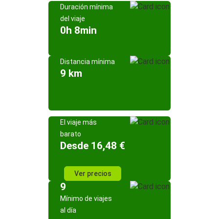
Duración mínima
del viaje
0h 8min
Distancia mínima
9 km
El viaje más
barato
Desde 16,48 €
Ver precios
9
Mínimo de viajes
al día