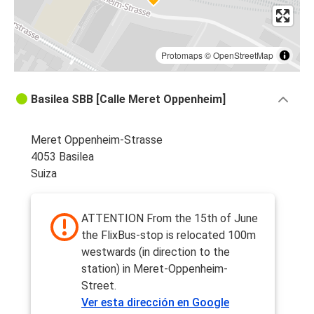
Protomaps
©
OpenStreetMap
Basilea SBB [Calle Meret Oppenheim]
Meret Oppenheim-Strasse
4053 Basilea
Suiza
ATTENTION From the 15th of June
the FlixBus-stop is relocated 100m
westwards (in direction to the
station) in Meret-Oppenheim-
Street.
Ver esta dirección en Google