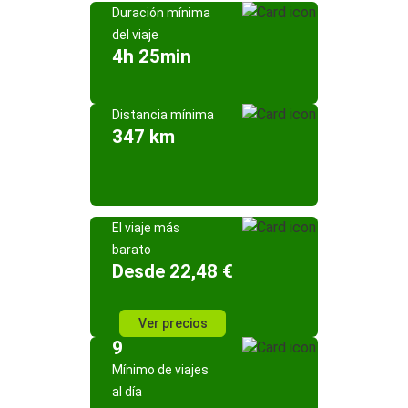
Duración mínima
del viaje
4h 25min
Distancia mínima
347 km
El viaje más
barato
Desde 22,48 €
Ver precios
9
Mínimo de viajes
al día