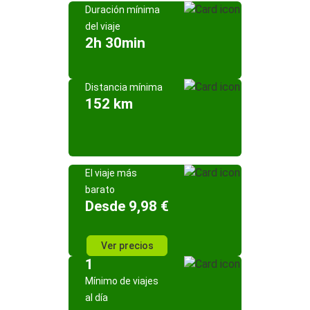
Duración mínima
del viaje
2h 30min
Distancia mínima
152 km
El viaje más
barato
Desde 9,98 €
Ver precios
1
Mínimo de viajes
al día