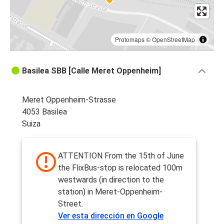
Protomaps
©
OpenStreetMap
Basilea SBB [Calle Meret Oppenheim]
Meret Oppenheim-Strasse
4053 Basilea
Suiza
ATTENTION From the 15th of June
the FlixBus-stop is relocated 100m
westwards (in direction to the
station) in Meret-Oppenheim-
Street.
Ver esta dirección en Google