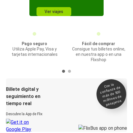
Ver viajes
Pago seguro
Fácil de comprar
Utiliza Apple Pay, Visa y
Consigue tus billetes online,
tarjetas internacionales
en nuestra app o en una
Flixshop
Con la
confianza de
Billete digital y
más de 500
seguimiento en
millones de
pasajeros
tiempo real
Descubre la App de Flix