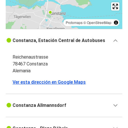
Protomaps
©
OpenStreetMap
Constanza, Estación Central de Autobuses
Reichenaustrasse
78467 Constanza
Alemania
Ver esta dirección en Google Maps
Constanza Allmannsdorf