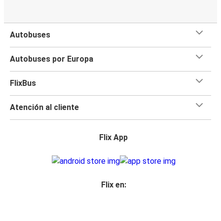
Autobuses
Autobuses por Europa
FlixBus
Atención al cliente
Flix App
Flix en: