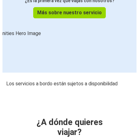
¿Es la primera vez que viajas con nosotros?
Más sobre nuestro servicio
Los servicios a bordo están sujetos a disponibilidad
¿A dónde quieres
viajar?