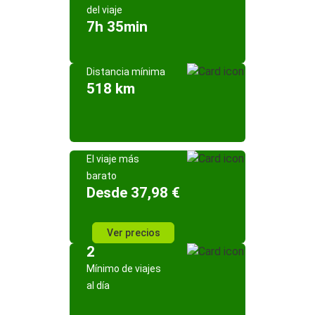
del viaje
7h 35min
Distancia mínima
518 km
El viaje más
barato
Desde 37,98 €
Ver precios
2
Mínimo de viajes
al día