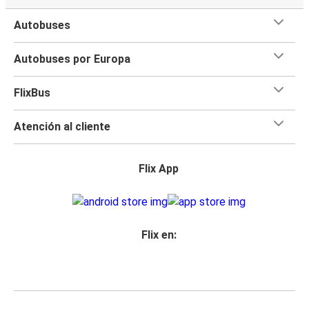
Autobuses
Autobuses por Europa
FlixBus
Atención al cliente
Flix App
Flix en: