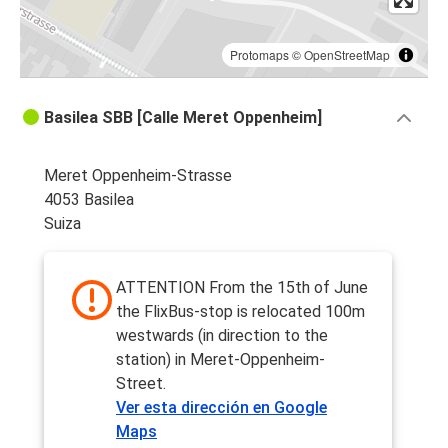
Protomaps
©
OpenStreetMap
Basilea SBB [Calle Meret Oppenheim]
Meret Oppenheim-Strasse
4053 Basilea
Suiza
ATTENTION From the 15th of June
the FlixBus-stop is relocated 100m
westwards (in direction to the
station) in Meret-Oppenheim-
Street.
Ver esta dirección en Google
Maps