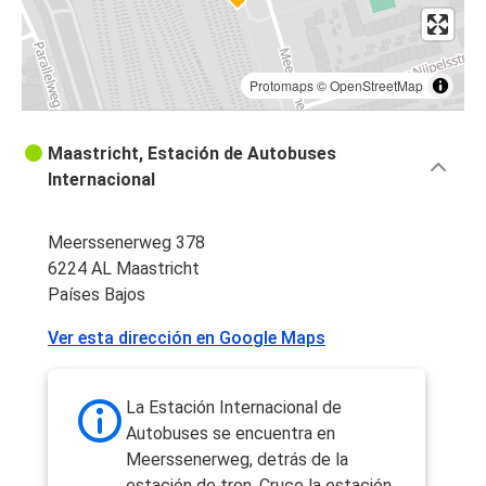
Protomaps
©
OpenStreetMap
Maastricht, Estación de Autobuses
Internacional
Meerssenerweg 378
6224 AL Maastricht
Países Bajos
Ver esta dirección en Google Maps
La Estación Internacional de
Autobuses se encuentra en
Meerssenerweg, detrás de la
estación de tren. Cruce la estación