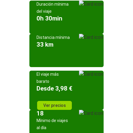
Duración mínima
del viaje
0h 30min
Distancia mínima
33 km
El viaje más
barato
Desde 3,98 €
Ver precios
18
Mínimo de viajes
al día