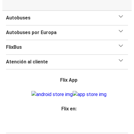
Autobuses
Autobuses por Europa
FlixBus
Atención al cliente
Flix App
Flix en: