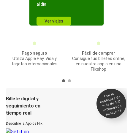
al día
Ver viajes
Pago seguro
Fácil de comprar
Utiliza Apple Pay, Visa y
Consigue tus billetes online,
tarjetas internacionales
en nuestra app o en una
Flixshop
Con la
confianza de
Billete digital y
más de 500
seguimiento en
millones de
pasajeros
tiempo real
Descubre la App de Flix