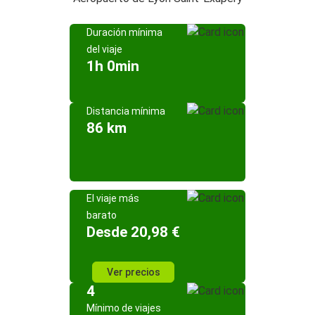
Duración mínima
del viaje
1h 0min
Distancia mínima
86 km
El viaje más
barato
Desde 20,98 €
Ver precios
4
Mínimo de viajes