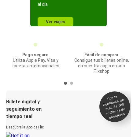
al día
Ver viajes
Pago seguro
Fácil de comprar
Utiliza Apple Pay, Visa y
Consigue tus billetes online,
tarjetas internacionales
en nuestra app o en una
Flixshop
Con la
confianza de
Billete digital y
más de 500
seguimiento en
millones de
pasajeros
tiempo real
Descubre la App de Flix