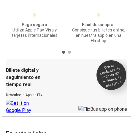
Pago seguro
Fácil de comprar
Utiliza Apple Pay, Visa y
Consigue tus billetes online,
tarjetas internacionales
en nuestra app o en una
Flixshop
Con la
confianza de
Billete digital y
más de 500
seguimiento en
millones de
pasajeros
tiempo real
Descubre la App de Flix