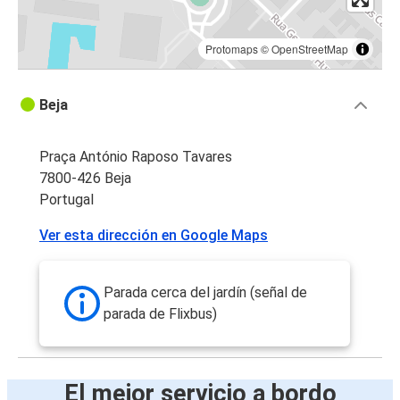
Protomaps
©
OpenStreetMap
Beja
Praça António Raposo Tavares
7800-426 Beja
Portugal
Ver esta dirección en Google Maps
Parada cerca del jardín (señal de
parada de Flixbus)
El mejor servicio a bordo