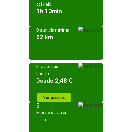
del viaje
1h 10min
Distancia mínima
82 km
El viaje más
barato
Desde 2,48 €
Ver precios
3
Mínimo de viajes
al día