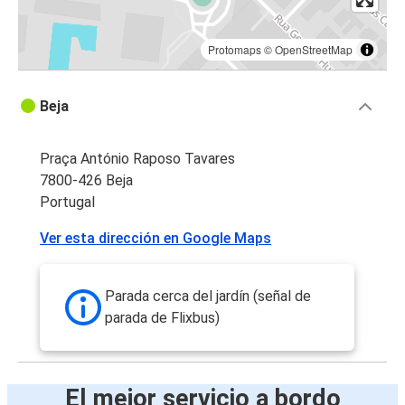
Protomaps
©
OpenStreetMap
Beja
Praça António Raposo Tavares
7800-426 Beja
Portugal
Ver esta dirección en Google Maps
Parada cerca del jardín (señal de
parada de Flixbus)
El mejor servicio a bordo