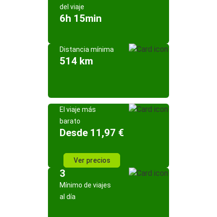
del viaje
6h 15min
Distancia mínima
514 km
El viaje más
barato
Desde 11,97 €
Ver precios
3
Mínimo de viajes
al día