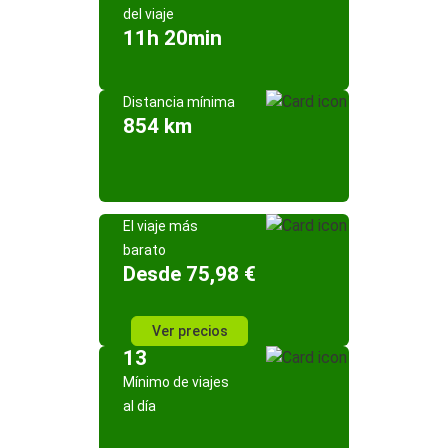
del viaje
11h 20min
Distancia mínima
854 km
El viaje más
barato
Desde 75,98 €
Ver precios
13
Mínimo de viajes
al día