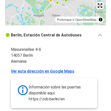
Protomaps
©
OpenStreetMap
Berlín, Estación Central de Autobuses
Masurenallee 4-6
14057 Berlín
Alemania
Ver esta dirección en Google Maps
Información sobre las puertas
disponible aquí:
https://zob.berlin/en