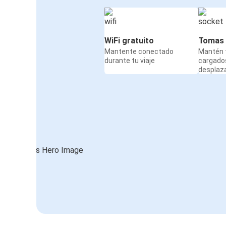
WiFi gratuito
Tomas 
Mantente conectado
Mantén t
durante tu viaje
cargado
desplaz