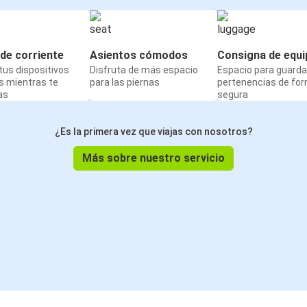
de corriente
Asientos cómodos
Consigna de equi
us dispositivos
Disfruta de más espacio
Espacio para guarda
s mientras te
para las piernas
pertenencias de fo
as
segura
¿Es la primera vez que viajas con nosotros?
Más sobre nuestro servicio