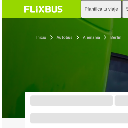
Planifica tu viaje
Inicio
Autobús
Alemania
Berlín