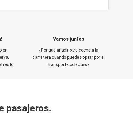
!
Vamos juntos
o en
¿Por qué añadir otro coche a la
erva,
carretera cuando puedes optar por el
 resto.
transporte colectivo?
e pasajeros.