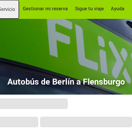
Gestionar mi reserva
Sigue tu viaje
Ayuda
Servicio
Autobús de Berlín a Flensburgo