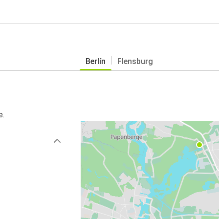
Berlín
Flensburg
e.