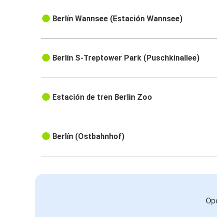
Berlín Wannsee (Estación Wannsee)
Berlín S-Treptower Park (Puschkinallee)
Estación de tren Berlin Zoo
Berlín (Ostbahnhof)
Opc