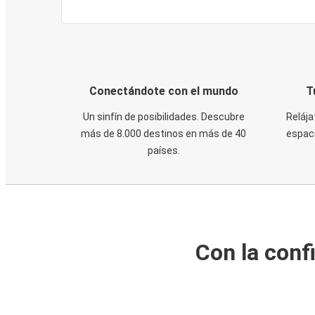
Conectándote con el mundo
T
Un sinfín de posibilidades. Descubre
Relája
más de 8.000 destinos en más de 40
espaci
países.
Con la conf