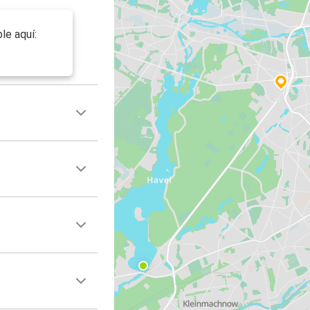
le aquí: