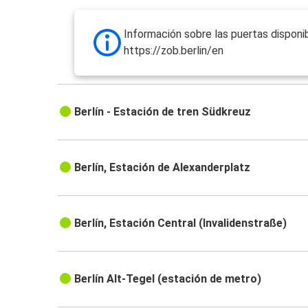
Información sobre las puertas disponib
https://zob.berlin/en
Berlín - Estación de tren Südkreuz
Berlín, Estación de Alexanderplatz
Berlín, Estación Central (Invalidenstraße)
Berlín Alt-Tegel (estación de metro)