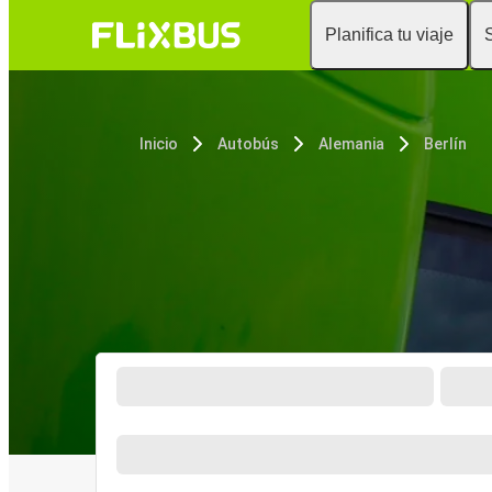
Planifica tu viaje
Inicio
Autobús
Alemania
Berlín