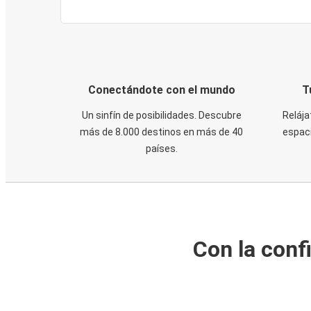
Conectándote con el mundo
T
Un sinfín de posibilidades. Descubre
Relája
más de 8.000 destinos en más de 40
espaci
países.
Con la conf