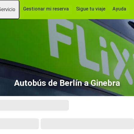
Gestionar mi reserva
Sigue tu viaje
Ayuda
Servicio
Autobús de Berlín a Ginebra