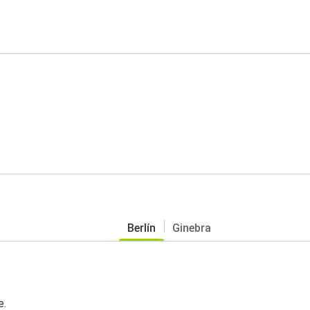
Berlín
Ginebra
e.