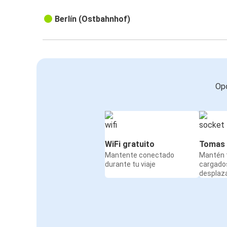
Berlín (Ostbahnhof)
Opc
WiFi gratuito
Tomas 
Mantente conectado
Mantén t
durante tu viaje
cargado
desplaz