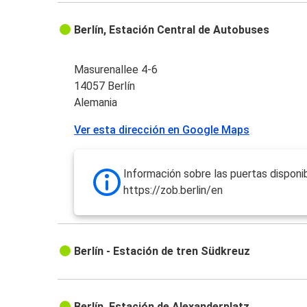
Berlín, Estación Central de Autobuses
Masurenallee 4-6
14057 Berlín
Alemania
Ver esta dirección en Google Maps
Información sobre las puertas disponib
https://zob.berlin/en
Berlín - Estación de tren Südkreuz
Berlín, Estación de Alexanderplatz