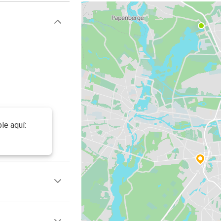
le aquí: