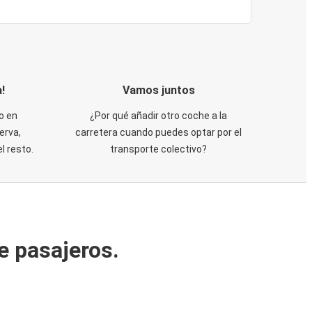
!
Vamos juntos
o en
¿Por qué añadir otro coche a la
erva,
carretera cuando puedes optar por el
 resto.
transporte colectivo?
e pasajeros.