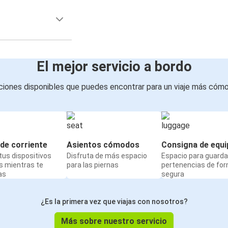
El mejor servicio a bordo
iones disponibles que puedes encontrar para un viaje más cóm
de corriente
Asientos cómodos
Consigna de equi
us dispositivos
Disfruta de más espacio
Espacio para guarda
s mientras te
para las piernas
pertenencias de fo
as
segura
¿Es la primera vez que viajas con nosotros?
Más sobre nuestro servicio