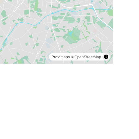
Protomaps
©
OpenStreetMap