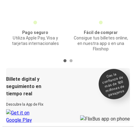
Pago seguro
Fácil de comprar
Utiliza Apple Pay, Visa y
Consigue tus billetes online,
tarjetas internacionales
en nuestra app o en una
Flixshop
Con la
confianza de
Billete digital y
más de 500
seguimiento en
millones de
pasajeros
tiempo real
Descubre la App de Flix