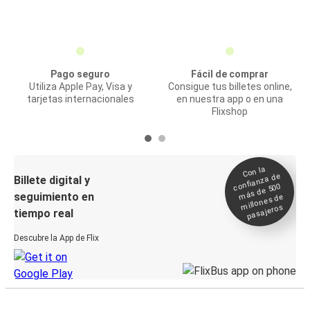
Pago seguro
Fácil de comprar
Utiliza Apple Pay, Visa y
Consigue tus billetes online,
tarjetas internacionales
en nuestra app o en una
Flixshop
Con la
confianza de
Billete digital y
más de 500
seguimiento en
millones de
pasajeros
tiempo real
Descubre la App de Flix