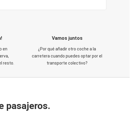
!
Vamos juntos
o en
¿Por qué añadir otro coche a la
erva,
carretera cuando puedes optar por el
 resto.
transporte colectivo?
e pasajeros.