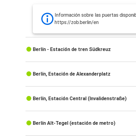
Información sobre las puertas disponib
https://zob.berlin/en
Berlín - Estación de tren Südkreuz
Berlín, Estación de Alexanderplatz
Berlín, Estación Central (Invalidenstraße)
Berlín Alt-Tegel (estación de metro)