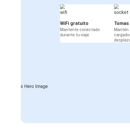
WiFi gratuito
Tomas 
Mantente conectado
Mantén t
durante tu viaje
cargado
desplaz