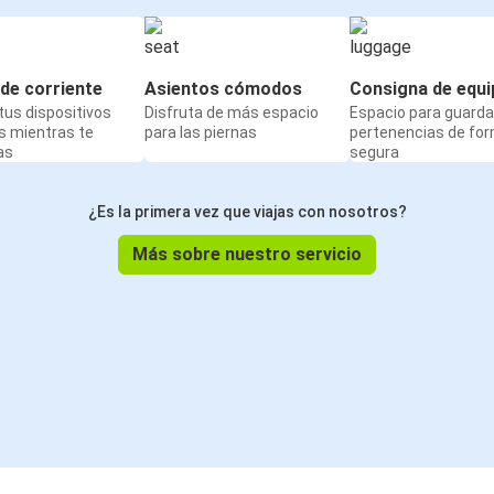
de corriente
Asientos cómodos
Consigna de equi
us dispositivos
Disfruta de más espacio
Espacio para guarda
s mientras te
para las piernas
pertenencias de fo
as
segura
¿Es la primera vez que viajas con nosotros?
Más sobre nuestro servicio