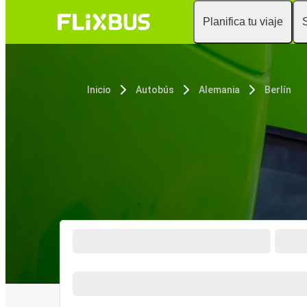
Planifica tu viaje
Inicio
Autobús
Alemania
Berlín