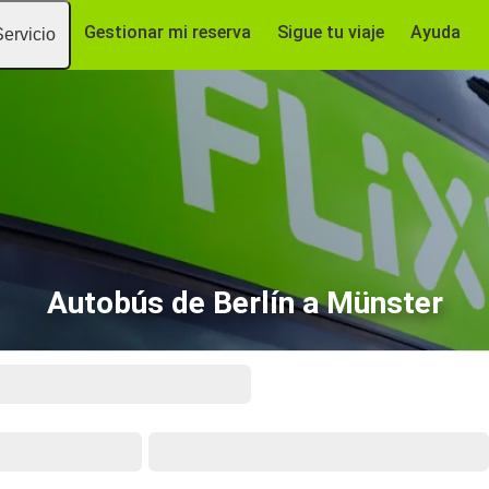
Gestionar mi reserva
Sigue tu viaje
Ayuda
Servicio
Autobús de Berlín a Münster