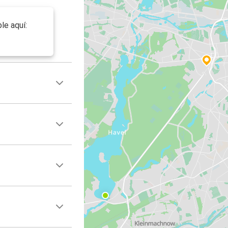
le aquí: