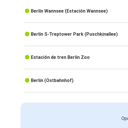
Berlín Wannsee (Estación Wannsee)
Berlín S-Treptower Park (Puschkinallee)
Estación de tren Berlin Zoo
Berlín (Ostbahnhof)
Opc