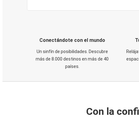
Conectándote con el mundo
T
Un sinfín de posibilidades. Descubre
Relája
más de 8.000 destinos en más de 40
espaci
países.
Con la conf