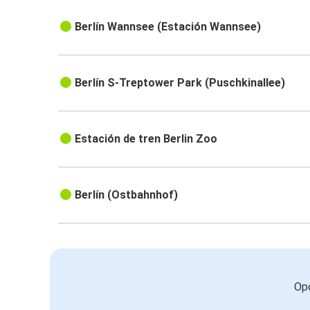
Berlín Wannsee (Estación Wannsee)
Berlín S-Treptower Park (Puschkinallee)
Estación de tren Berlin Zoo
Berlín (Ostbahnhof)
Opc