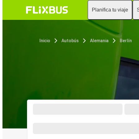
Planifica tu viaje
Inicio
Autobús
Alemania
Berlín