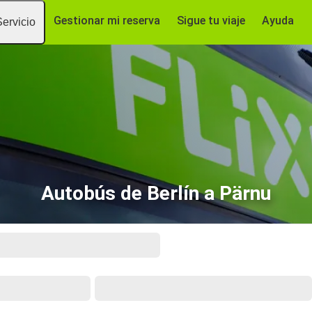
Gestionar mi reserva
Sigue tu viaje
Ayuda
Servicio
Autobús de Berlín a Pärnu