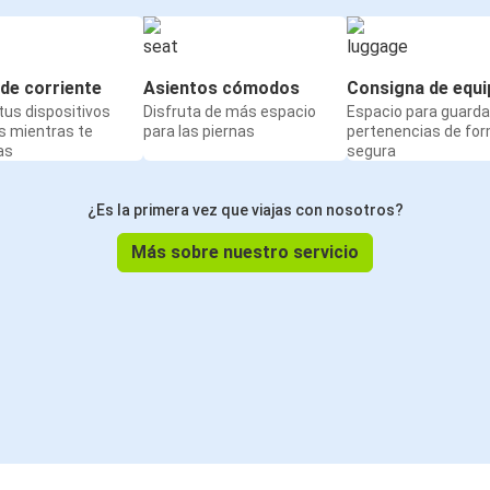
de corriente
Asientos cómodos
Consigna de equi
us dispositivos
Disfruta de más espacio
Espacio para guarda
s mientras te
para las piernas
pertenencias de fo
as
segura
¿Es la primera vez que viajas con nosotros?
Más sobre nuestro servicio