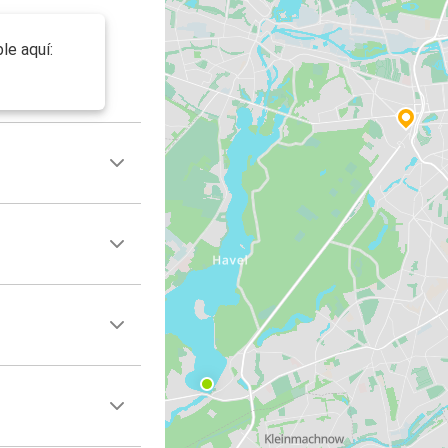
le aquí: