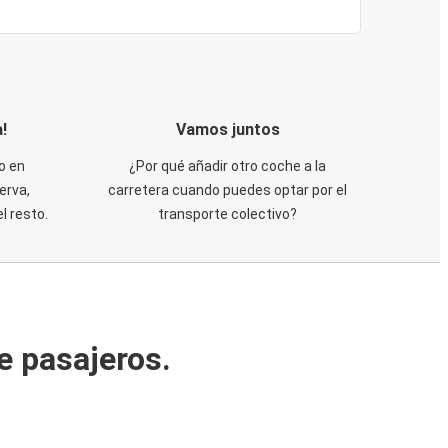
!
Vamos juntos
o en
¿Por qué añadir otro coche a la
erva,
carretera cuando puedes optar por el
 resto.
transporte colectivo?
e pasajeros.