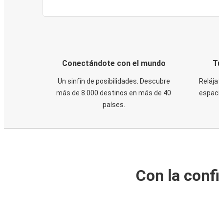
Conectándote con el mundo
T
Un sinfín de posibilidades. Descubre
Relája
más de 8.000 destinos en más de 40
espaci
países.
Con la conf