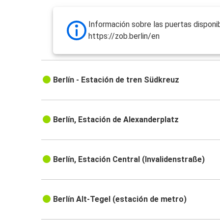
Información sobre las puertas disponib
https://zob.berlin/en
Berlín - Estación de tren Südkreuz
Berlín, Estación de Alexanderplatz
Berlín, Estación Central (Invalidenstraße)
Berlín Alt-Tegel (estación de metro)