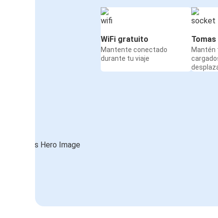
WiFi gratuito
Tomas 
Mantente conectado
Mantén t
durante tu viaje
cargado
desplaz