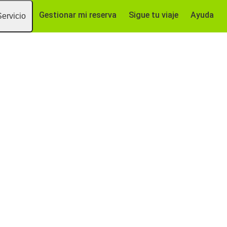
Gestionar mi reserva
Sigue tu viaje
Ayuda
Servicio