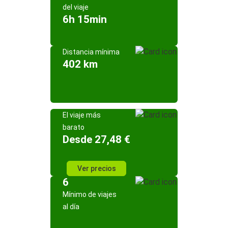
del viaje
6h 15min
Distancia mínima
402 km
El viaje más
barato
Desde 27,48 €
Ver precios
6
Mínimo de viajes
al día