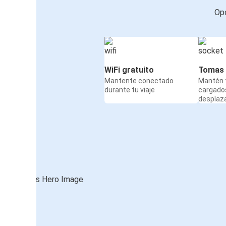
Opc
WiFi gratuito
Tomas 
Mantente conectado
Mantén t
durante tu viaje
cargado
desplaz