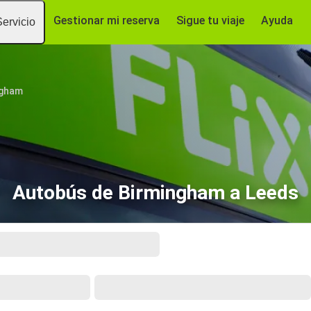
Gestionar mi reserva
Sigue tu viaje
Ayuda
Servicio
ngham
Autobús de Birmingham a Leeds