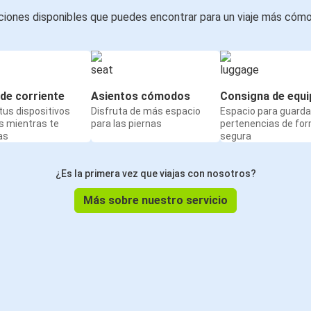
iones disponibles que puedes encontrar para un viaje más cóm
de corriente
Asientos cómodos
Consigna de equi
us dispositivos
Disfruta de más espacio
Espacio para guarda
s mientras te
para las piernas
pertenencias de fo
as
segura
¿Es la primera vez que viajas con nosotros?
Más sobre nuestro servicio