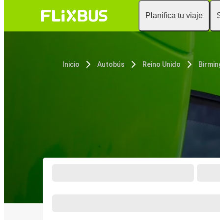
Planifica tu viaje
Inicio
Autobús
Reino Unido
Birmi