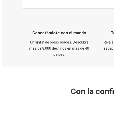
Conectándote con el mundo
T
Un sinfín de posibilidades. Descubre
Relája
más de 8.000 destinos en más de 40
espaci
países.
Con la conf