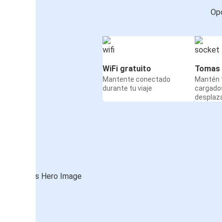
Opc
WiFi gratuito
Tomas 
Mantente conectado
Mantén t
durante tu viaje
cargado
desplaz