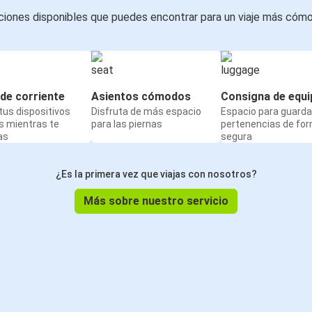
iones disponibles que puedes encontrar para un viaje más cóm
de corriente
Asientos cómodos
Consigna de equi
us dispositivos
Disfruta de más espacio
Espacio para guarda
s mientras te
para las piernas
pertenencias de fo
as
segura
¿Es la primera vez que viajas con nosotros?
Más sobre nuestro servicio