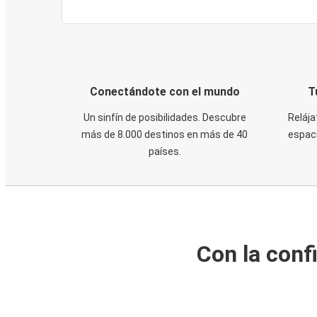
Conectándote con el mundo
T
Un sinfín de posibilidades. Descubre
Relája
más de 8.000 destinos en más de 40
espaci
países.
Con la conf