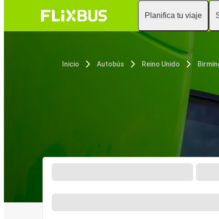
Planifica tu viaje
Inicio
Autobús
Reino Unido
Birmi