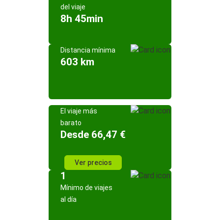
del viaje
8h 45min
Distancia mínima
603 km
El viaje más
barato
Desde 66,47 €
Ver precios
1
Mínimo de viajes
al día