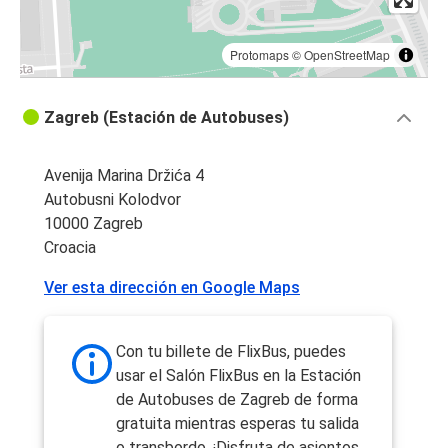
Protomaps
©
OpenStreetMap
Zagreb (Estación de Autobuses)
Avenija Marina Držića 4
Autobusni Kolodvor
10000 Zagreb
Croacia
Ver esta dirección en Google Maps
Con tu billete de FlixBus, puedes
usar el Salón FlixBus en la Estación
de Autobuses de Zagreb de forma
gratuita mientras esperas tu salida
o transbordo. ¡Disfruta de asientos