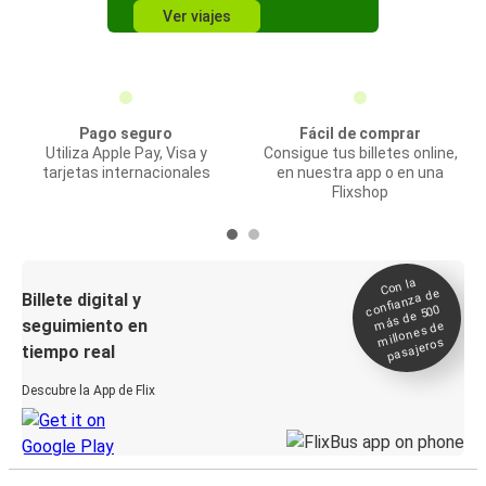
Ver viajes
Pago seguro
Fácil de comprar
Utiliza Apple Pay, Visa y
Consigue tus billetes online,
tarjetas internacionales
en nuestra app o en una
Flixshop
Con la
confianza de
Billete digital y
más de 500
seguimiento en
millones de
pasajeros
tiempo real
Descubre la App de Flix