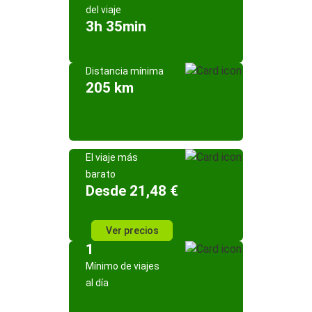
del viaje
3h 35min
Distancia mínima
205 km
El viaje más
barato
Desde 21,48 €
Ver precios
1
Mínimo de viajes
al día