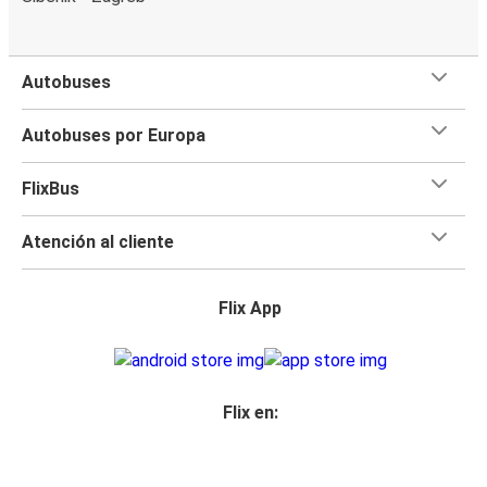
Autobuses
Autobuses por Europa
FlixBus
Atención al cliente
Flix App
Flix en: