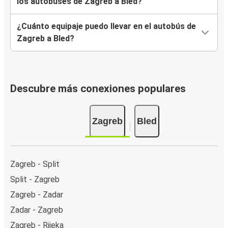
los autobuses de Zagreb a Bled?
¿Cuánto equipaje puedo llevar en el autobús de
Zagreb a Bled?
Descubre más conexiones populares
Zagreb
Bled
Zagreb - Split
Split - Zagreb
Zagreb - Zadar
Zadar - Zagreb
Zagreb - Rijeka