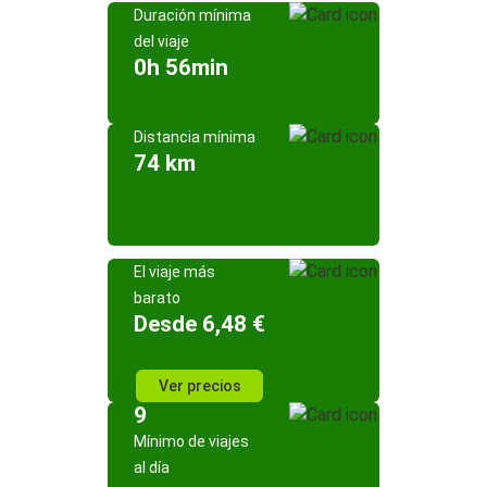
Duración mínima
del viaje
0h 56min
Distancia mínima
74 km
El viaje más
barato
Desde 6,48 €
Ver precios
9
Mínimo de viajes
al día