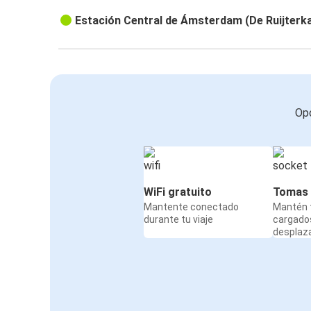
Estación Central de Ámsterdam (De Ruijterk
Opc
WiFi gratuito
Tomas 
Mantente conectado
Mantén t
durante tu viaje
cargado
desplaz