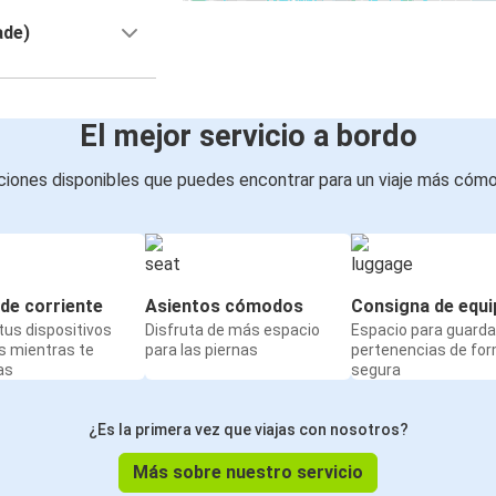
ade)
El mejor servicio a bordo
iones disponibles que puedes encontrar para un viaje más cóm
de corriente
Asientos cómodos
Consigna de equi
us dispositivos
Disfruta de más espacio
Espacio para guarda
s mientras te
para las piernas
pertenencias de fo
as
segura
¿Es la primera vez que viajas con nosotros?
Más sobre nuestro servicio