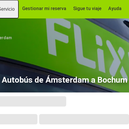
Gestionar mi reserva
Sigue tu viaje
Ayuda
Servicio
erdam
Autobús de Ámsterdam a Bochum