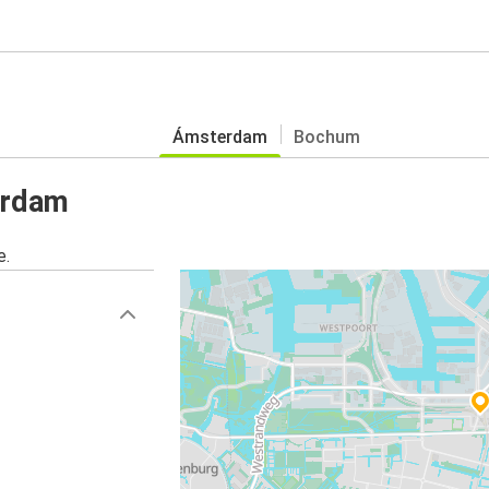
Ámsterdam
Bochum
erdam
e.