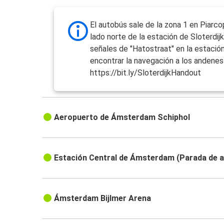
El autobús sale de la zona 1 en Piarcop
lado norte de la estación de Sloterdijk
señales de "Hatostraat" en la estació
encontrar la navegación a los andenes 
https://bit.ly/SloterdijkHandout
Aeropuerto de Ámsterdam Schiphol
Estación Central de Ámsterdam (Parada de 
Ámsterdam Bijlmer Arena