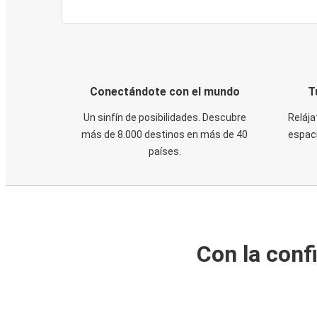
Conectándote con el mundo
T
Un sinfín de posibilidades. Descubre
Relája
más de 8.000 destinos en más de 40
espaci
países.
Con la conf