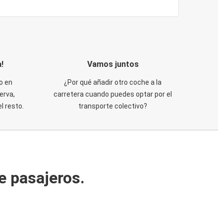
!
Vamos juntos
o en
¿Por qué añadir otro coche a la
erva,
carretera cuando puedes optar por el
 resto.
transporte colectivo?
e pasajeros.