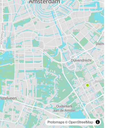
Protomaps
©
OpenStreetMap