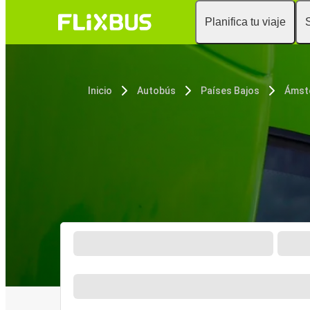
Planifica tu viaje
Inicio
Autobús
Países Bajos
Ámst