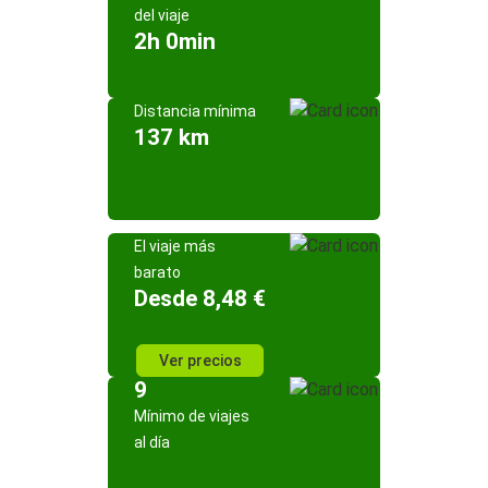
del viaje
2h 0min
Distancia mínima
137 km
El viaje más
barato
Desde 8,48 €
Ver precios
9
Mínimo de viajes
al día