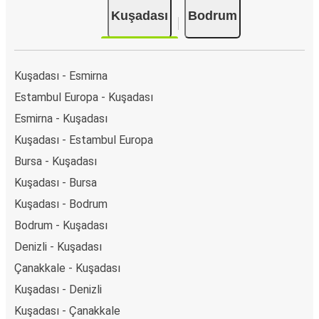
Kuşadası
Bodrum
Kuşadası - Esmirna
Estambul Europa - Kuşadası
Esmirna - Kuşadası
Kuşadası - Estambul Europa
Bursa - Kuşadası
Kuşadası - Bursa
Kuşadası - Bodrum
Bodrum - Kuşadası
Denizli - Kuşadası
Çanakkale - Kuşadası
Kuşadası - Denizli
Kuşadası - Çanakkale