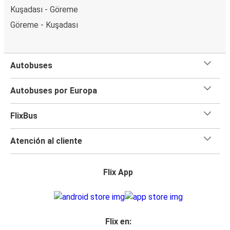
Kuşadası - Göreme
Göreme - Kuşadası
Autobuses
Autobuses por Europa
FlixBus
Atención al cliente
Flix App
Flix en: