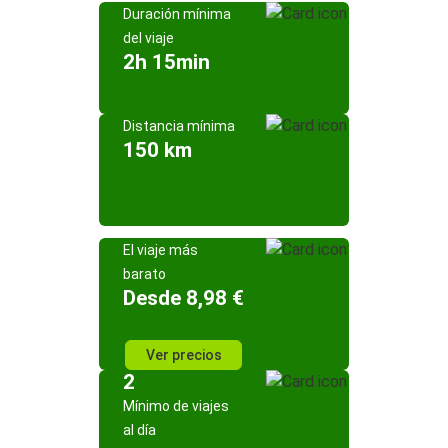
Duración mínima
del viaje
2h 15min
Distancia mínima
150 km
El viaje más
barato
Desde 8,98 €
Ver precios
2
Mínimo de viajes
al día