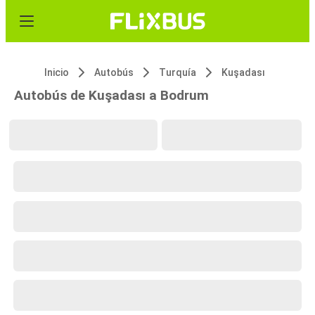
Inicio
Autobús
Turquía
Kuşadası
Autobús de Kuşadası a Bodrum