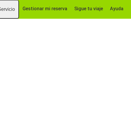
Gestionar mi reserva
Sigue tu viaje
Ayuda
Servicio