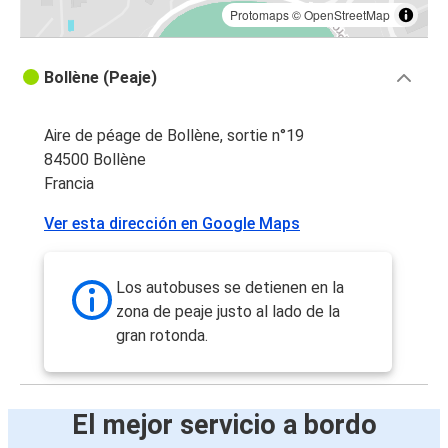
Protomaps
©
OpenStreetMap
Bollène (Peaje)
Aire de péage de Bollène, sortie n°19
84500 Bollène
Francia
Ver esta dirección en Google Maps
Los autobuses se detienen en la
zona de peaje justo al lado de la
gran rotonda.
El mejor servicio a bordo