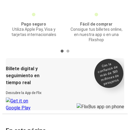
Pago seguro
Fácil de comprar
Utiliza Apple Pay, Visa y
Consigue tus billetes online,
tarjetas internacionales
en nuestra app o en una
Flixshop
Con la
confianza de
Billete digital y
más de 500
seguimiento en
millones de
pasajeros
tiempo real
Descubre la App de Flix