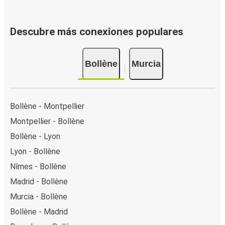
Descubre más conexiones populares
Bollène
Murcia
Bollène - Montpellier
Montpellier - Bollène
Bollène - Lyon
Lyon - Bollène
Nîmes - Bollène
Madrid - Bollène
Murcia - Bollène
Bollène - Madrid