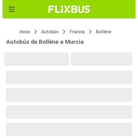
Inicio
Autobús
Francia
Bollène
Autobús de Bollène a Murcia