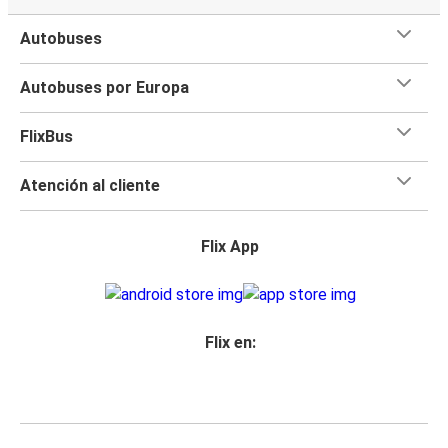
Autobuses
Autobuses por Europa
FlixBus
Atención al cliente
Flix App
Flix en: