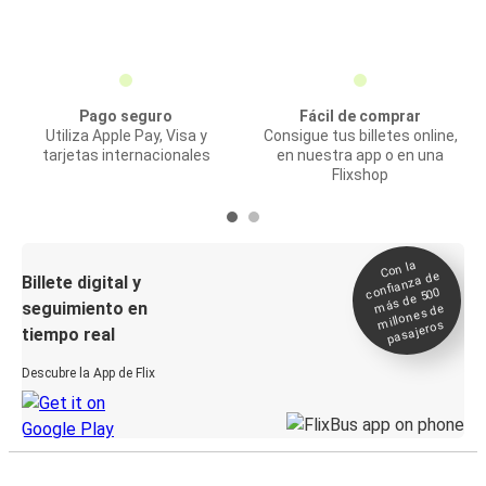
Pago seguro
Fácil de comprar
Utiliza Apple Pay, Visa y
Consigue tus billetes online,
tarjetas internacionales
en nuestra app o en una
Flixshop
Con la
confianza de
Billete digital y
más de 500
seguimiento en
millones de
pasajeros
tiempo real
Descubre la App de Flix