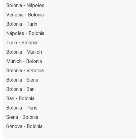
Bolonia - Nápoles
Venecia - Bolonia
Bolonia - Turín
Nápoles - Bolonia
Turín - Bolonia
Bolonia - Múnich
Múnich - Bolonia
Bolonia - Venecia
Bolonia - Siena
Bolonia - Bari
Bari - Bolonia
Bolonia - París
Siena - Bolonia
Génova - Bolonia