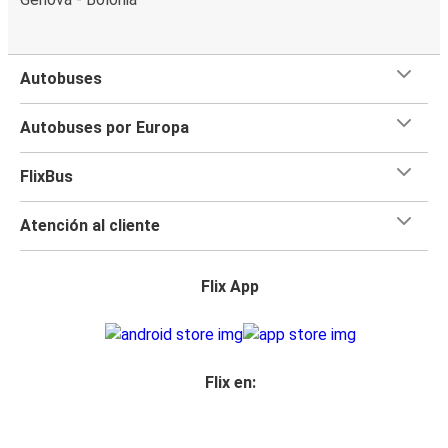
Autobuses
Autobuses por Europa
FlixBus
Atención al cliente
Flix App
Flix en: