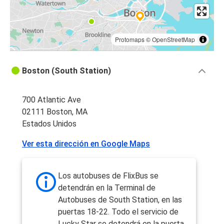
Protomaps
©
OpenStreetMap
Boston (South Station)
700 Atlantic Ave
02111 Boston, MA
Estados Unidos
Ver esta dirección en Google Maps
Los autobuses de FlixBus se
detendrán en la Terminal de
Autobuses de South Station, en las
puertas 18-22. Todo el servicio de
Lucky Star se detendrá en la puerta