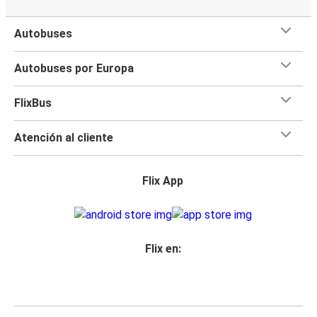
Autobuses
Autobuses por Europa
FlixBus
Atención al cliente
Flix App
Flix en: