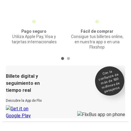
Pago seguro
Fácil de comprar
Utiliza Apple Pay, Visa y
Consigue tus billetes online,
tarjetas internacionales
en nuestra app o en una
Flixshop
Con la
confianza de
Billete digital y
más de 500
seguimiento en
millones de
pasajeros
tiempo real
Descubre la App de Flix