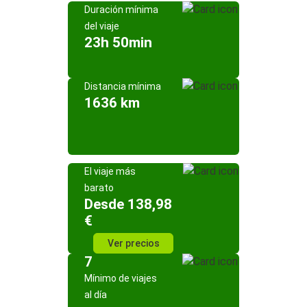
Duración mínima
del viaje
23h 50min
Distancia mínima
1636 km
El viaje más
barato
Desde 138,98
€
Ver precios
7
Mínimo de viajes
al día