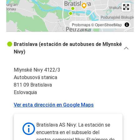
Protomaps
©
OpenStreetMap
Bratislava (estación de autobuses de Mlynské
Nivy)
Mlynské Nivy 4122/3
Autobusová stanica
811 09 Bratislava
Eslovaquia
Ver esta dirección en Google Maps
Bratislava AS Nivy: La estación se
encuentra en el subsuelo del
centro comercial Nivy. El número de