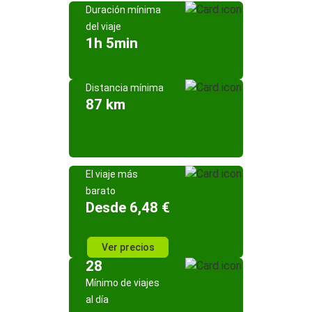
Duración mínima
del viaje
1h 5min
Distancia mínima
87 km
El viaje más
barato
Desde 6,48 €
Ver precios
28
Mínimo de viajes
al día