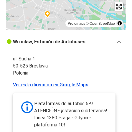
Protomaps
©
OpenStreetMap
Wroclaw, Estación de Autobuses
ul. Sucha 1
50-525 Breslavia
Polonia
Ver esta dirección en Google Maps
Plataformas de autobús 6-9.
ATENCIÓN - ¡estación subterránea!
Línea 1380 Praga - Gdynia -
plataforma 10!