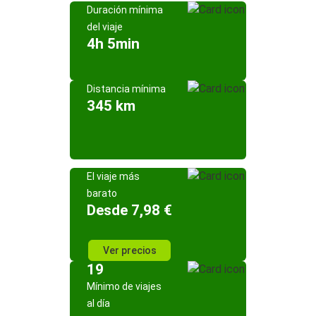
Duración mínima
del viaje
4h 5min
Distancia mínima
345 km
El viaje más
barato
Desde 7,98 €
Ver precios
19
Mínimo de viajes
al día