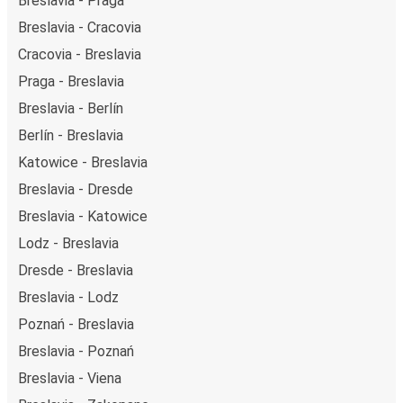
Breslavia - Praga
Breslavia - Cracovia
Cracovia - Breslavia
Praga - Breslavia
Breslavia - Berlín
Berlín - Breslavia
Katowice - Breslavia
Breslavia - Dresde
Breslavia - Katowice
Lodz - Breslavia
Dresde - Breslavia
Breslavia - Lodz
Poznań - Breslavia
Breslavia - Poznań
Breslavia - Viena