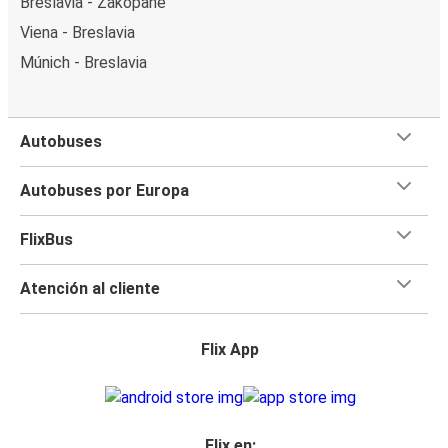
Breslavia - Zakopane
Viena - Breslavia
Múnich - Breslavia
Autobuses
Autobuses por Europa
FlixBus
Atención al cliente
Flix App
Flix en: