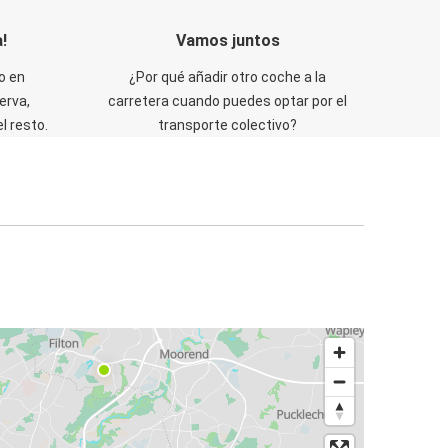
!
Vamos juntos
o en
¿Por qué añadir otro coche a la
erva,
carretera cuando puedes optar por el
 resto.
transporte colectivo?