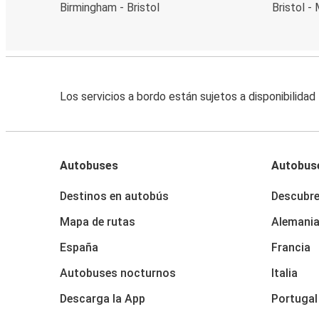
Birmingham - Bristol
Bristol -
Los servicios a bordo están sujetos a disponibilidad
Autobuses
Autobus
Destinos en autobús
Descubr
Mapa de rutas
Alemani
España
Francia
Autobuses nocturnos
Italia
Descarga la App
Portugal