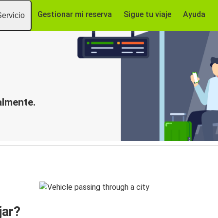
Gestionar mi reserva
Sigue tu viaje
Ayuda
Servicio
almente.
jar?