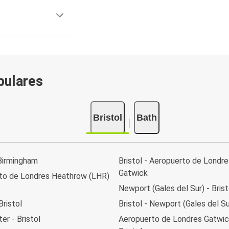
pulares
Bristol
Bath
 Birmingham
Bristol - Aeropuerto de Londre
Gatwick
to de Londres Heathrow (LHR)
Newport (Gales del Sur) - Brist
Bristol
Bristol - Newport (Gales del Su
r - Bristol
Aeropuerto de Londres Gatwic