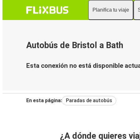
Planifica tu viaje
Autobús de Bristol a Bath
Esta conexión no está disponible actu
En esta página:
Paradas de autobús
¿A dónde quieres via