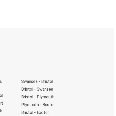
s
Swansea - Bristol
Bristol - Swansea
ol
Bristol - Plymouth
r)
Plymouth - Bristol
k -
Bristol - Exeter