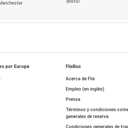
Bristol
 Manchester
es por Europa
FlixBus
e
Acerca de Flix
a
Empleo (en inglés)
Prensa
Términos y condiciones come
generales de reserva
Condiciones generales de tra