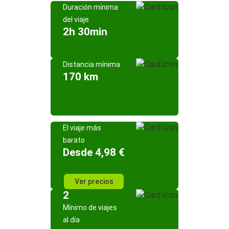
Duración mínima
del viaje
2h 30min
Distancia mínima
170 km
El viaje más
barato
Desde 4,98 €
Ver precios
2
Mínimo de viajes
al día