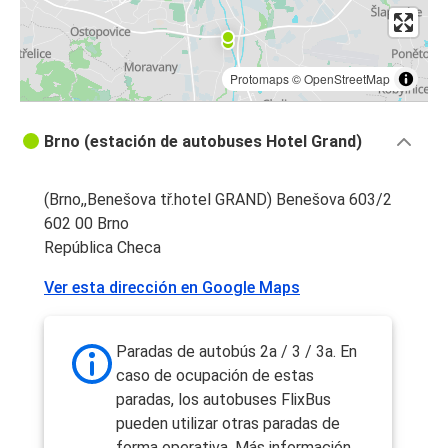
Protomaps
©
OpenStreetMap
Brno (estación de autobuses Hotel Grand)
(Brno,,Benešova tř.hotel GRAND) Benešova 603/2
602 00 Brno
República Checa
Ver esta dirección en Google Maps
Paradas de autobús 2a / 3 / 3a. En
caso de ocupación de estas
paradas, los autobuses FlixBus
pueden utilizar otras paradas de
forma operativa. Más información