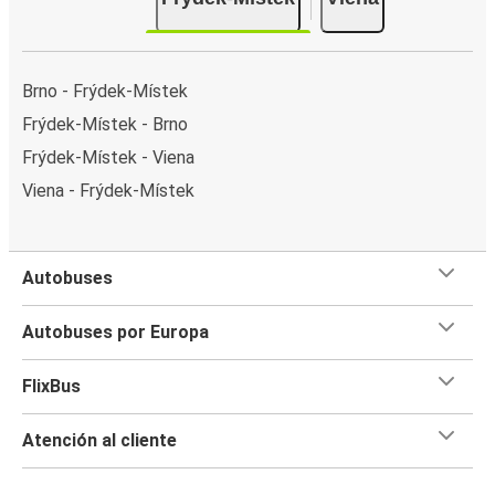
Brno - Frýdek-Místek
Frýdek-Místek - Brno
Frýdek-Místek - Viena
Viena - Frýdek-Místek
Autobuses
Autobuses por Europa
FlixBus
Atención al cliente