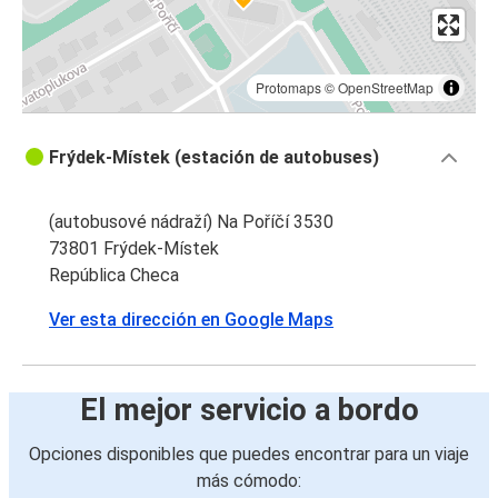
Protomaps
©
OpenStreetMap
Frýdek-Místek (estación de autobuses)
(autobusové nádraží) Na Poříčí 3530
73801 Frýdek-Místek
República Checa
Ver esta dirección en Google Maps
El mejor servicio a bordo
Opciones disponibles que puedes encontrar para un viaje
más cómodo: