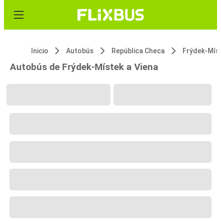
Inicio
Autobús
República Checa
Frýdek-Mís
Autobús de Frýdek-Místek a Viena