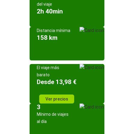
del viaje
2h 40min
Distancia mínima
158 km
El viaje más
barato
Desde 13,98 €
Ver precios
3
Mínimo de viajes
al día