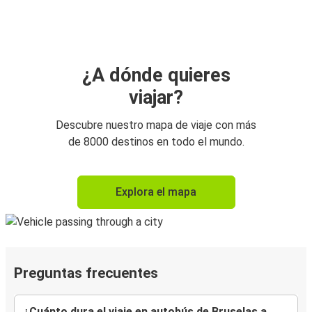
¿A dónde quieres
viajar?
Descubre nuestro mapa de viaje con más
de 8000 destinos en todo el mundo.
Explora el mapa
Preguntas frecuentes
¿Cuánto dura el viaje en autobús de Bruselas a