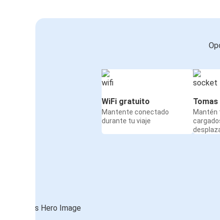
Opc
WiFi gratuito
Tomas 
Mantente conectado
Mantén t
durante tu viaje
cargado
desplaz