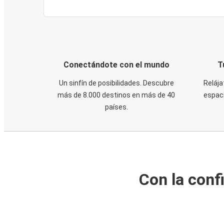
Conectándote con el mundo
T
Un sinfín de posibilidades. Descubre
Relája
más de 8.000 destinos en más de 40
espaci
países.
Con la conf