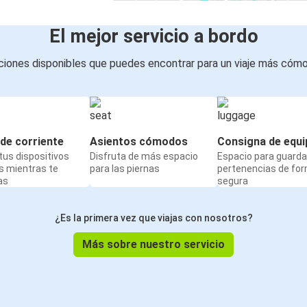
El mejor servicio a bordo
iones disponibles que puedes encontrar para un viaje más cóm
de corriente
Asientos cómodos
Consigna de equi
us dispositivos
Disfruta de más espacio
Espacio para guarda
s mientras te
para las piernas
pertenencias de fo
as
segura
¿Es la primera vez que viajas con nosotros?
Más sobre nuestro servicio