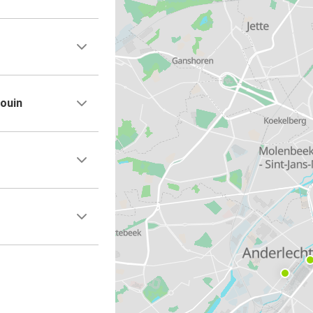
douin