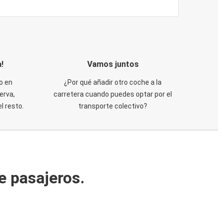
!
Vamos juntos
o en
¿Por qué añadir otro coche a la
erva,
carretera cuando puedes optar por el
 resto.
transporte colectivo?
e pasajeros.