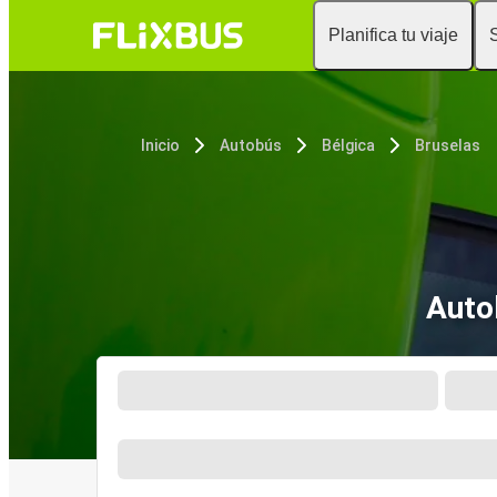
Planifica tu viaje
Inicio
Autobús
Bélgica
Bruselas
Auto