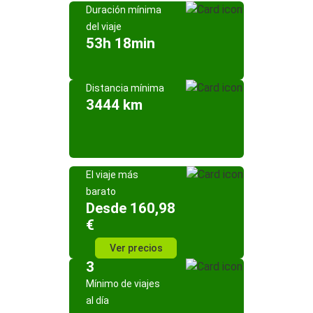
Duración mínima
del viaje
53h 18min
Distancia mínima
3444 km
El viaje más
barato
Desde 160,98
€
Ver precios
3
Mínimo de viajes
al día