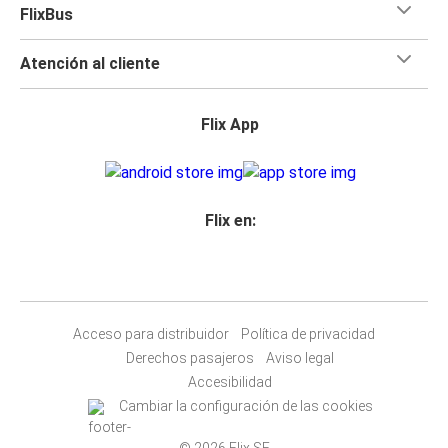
FlixBus
Atención al cliente
Flix App
Flix en:
Acceso para distribuidor
Política de privacidad
Derechos pasajeros
Aviso legal
Accesibilidad
Cambiar la configuración de las cookies
© 2026 Flix SE